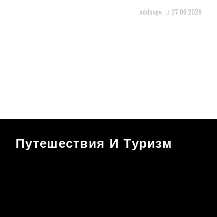
addpage
27.06.2026
Путешествия И Туризм