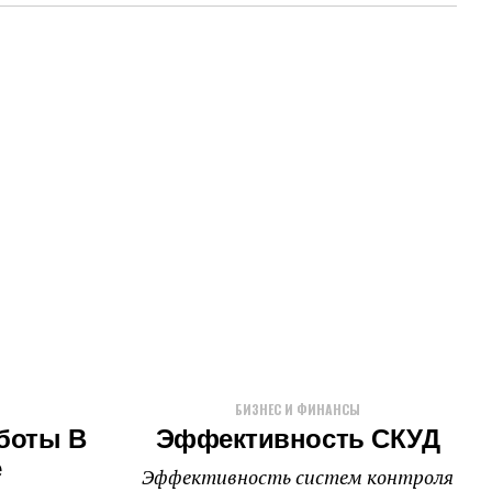
БИЗНЕС И ФИНАНСЫ
боты В
Эффективность СКУД
е
Эффективность систем контроля