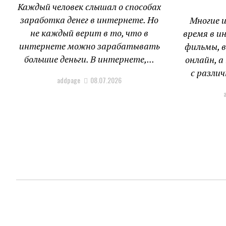
Каждый человек слышал о способах
заработка денег в интернете. Но
Многие 
не каждый верит в то, что в
время в и
интернете можно зарабатывать
фильмы, 
большие деньги. В интернете,...
онлайн, 
с различ
addpage
08.07.2026