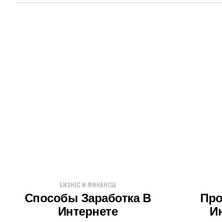
БИЗНЕС И ФИНАНСЫ
Способы Заработка В
Про
Интернете
И