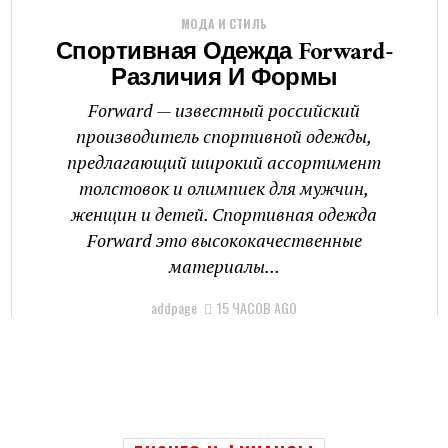
МОДА И СТИЛЬ
Спортивная Одежда Forward-
Различия И Формы
Forward — известный российский
производитель спортивной одежды,
предлагающий широкий ассортимент
толстовок и олимпиек для мужчин,
женщин и детей. Спортивная одежда
Forward это высококачественные
материалы...
addpage
15 ЧАСОВ AGO