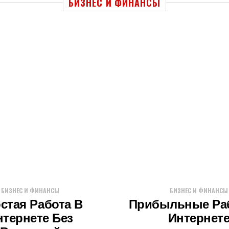
БИЗНЕС И ФИНАНСЫ
БИЗНЕС И ФИНАНСЫ
БИЗНЕС И ФИНАНСЫ
стая Работа В
Прибыльные Ра
нтернете Без
Интернет