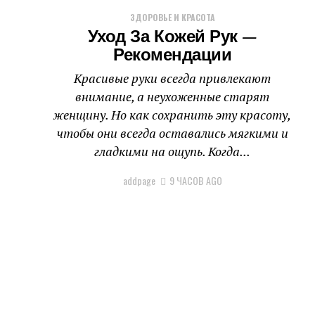
ЗДОРОВЬЕ И КРАСОТА
Уход За Кожей Рук —
Рекомендации
Красивые руки всегда привлекают
внимание, а неухоженные старят
женщину. Но как сохранить эту красоту,
чтобы они всегда оставались мягкими и
гладкими на ощупь. Когда...
addpage
9 ЧАСОВ AGO