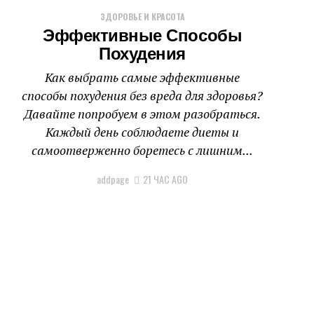
ЗДОРОВЬЕ И КРАСОТА
Эффективные Способы
Похудения
Как выбрать самые эффективные
способы похудения без вреда для здоровья?
Давайте попробуем в этом разобраться.
Каждый день соблюдаете диеты и
самоотверженно боретесь с лишним...
addpage
21 ЧАС AGO