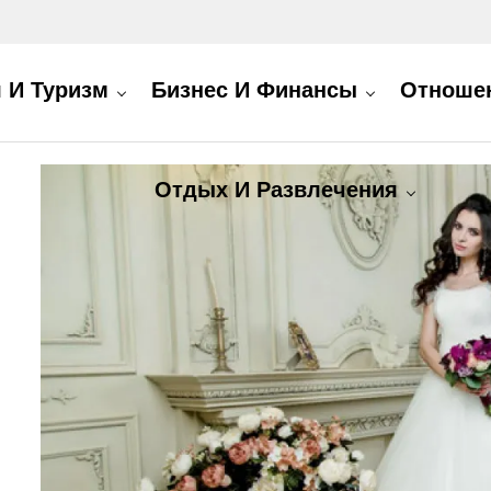
 И Туризм
Бизнес И Финансы
Отношен
Отдых И Развлечения