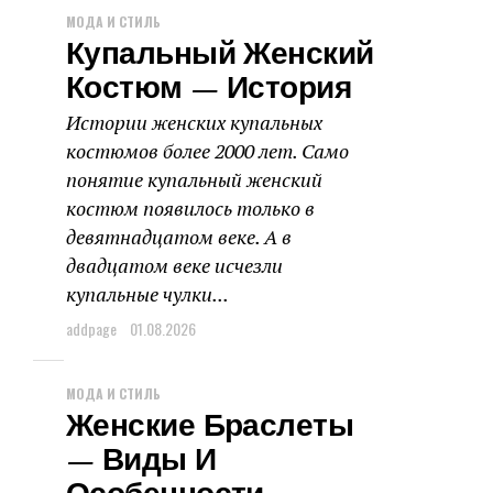
МОДА И СТИЛЬ
Купальный Женский
Костюм — История
Истории женских купальных
костюмов более 2000 лет. Само
понятие купальный женский
костюм появилось только в
девятнадцатом веке. А в
двадцатом веке исчезли
купальные чулки...
addpage
01.08.2026
МОДА И СТИЛЬ
Женские Браслеты
— Виды И