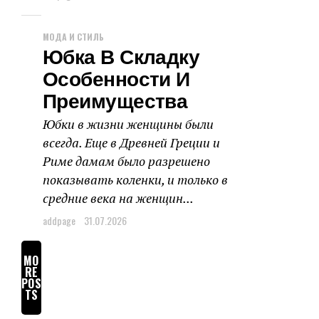
МОДА И СТИЛЬ
Юбка В Складку
Особенности И
Преимущества
Юбки в жизни женщины были
всегда. Еще в Древней Греции и
Риме дамам было разрешено
показывать коленки, и только в
средние века на женщин...
addpage
31.07.2026
MO
RE
POS
TS