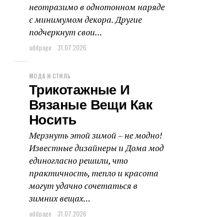
неотразимо в однотонном наряде
с минимумом декора. Другие
подчеркнут свои...
addpage
31.07.2026
МОДА И СТИЛЬ
Трикотажные И
Вязаные Вещи Как
Носить
Мерзнуть этой зимой – не модно!
Известные дизайнеры и Дома мод
единогласно решили, что
практичность, тепло и красота
могут удачно сочетаться в
зимних вещах...
addpage
31.07.2026