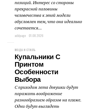
позиций. Интерес со стороны
прекрасной половины
человечества к этой модели
обусловлен тем, что она идеально
сочетается...
addpage
01.08.2026
МОДА И СТИЛЬ
Купальники С
Принтом
Особенности
Выбора
С приходом лета девушки будут
поражать воображение
разнообразием образов на пляже.
Одни будут выглядеть