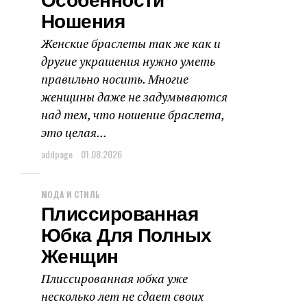
Особенности
Ношения
Женские браслеты так же как и
другие украшения нужно уметь
правильно носить. Многие
женщины даже не задумываются
над тем, что ношение браслета,
это целая...
addpage
01.08.2026
МОДА И СТИЛЬ
Плиссированная
Юбка Для Полных
Женщин
Плиссированная юбка уже
несколько лет не сдает своих