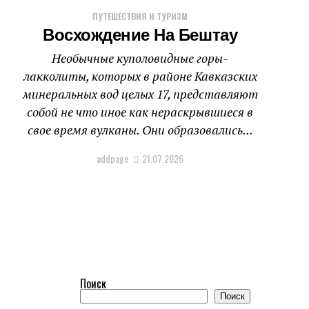
ПУТЕШЕСТВИЯ И ТУРИЗМ
Восхождение На Бештау
Необычные куполовидные горы-
лакколиты, которых в районе Кавказских
минеральных вод целых 17, представляют
собой не что иное как нераскрывшиеся в
свое время вулканы. Они образовались...
addpage
21.07.2026
Поиск
Поиск