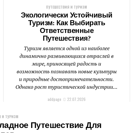
ПУТЕШЕСТВИЯ И ТУРИЗМ
Экологически Устойчивый
Туризм: Как Выбирать
Ответственные
Путешествия?
Туризм является одной из наиболее
динамично развивающихся отраслей в
мире, приносящей радость и
возможность познавать новые культуры
и природные достопримечательности.
Однако рост туристической индустрии...
addpage
22.07.2026
 И ТУРИЗМ
ладное Путешествие Для