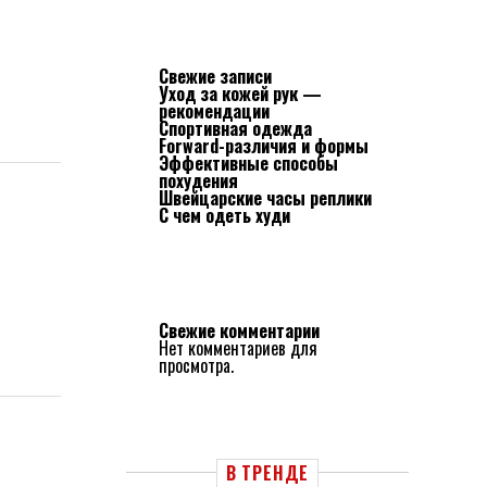
Свежие записи
Уход за кожей рук —
рекомендации
Спортивная одежда
Forward-различия и формы
Эффективные способы
похудения
Швейцарские часы реплики
С чем одеть худи
Свежие комментарии
Нет комментариев для
просмотра.
В ТРЕНДЕ