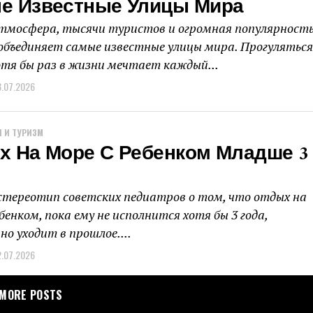
е Известные Улицы Мира
тмосфера, тысячи туристов и огромная популярность
объединяет самые известные улицы мира. Прогуляться
отя бы раз в жизни мечтает каждый...
3.07.2026
 И ТУРИЗМ
х На Море С Ребенком Младше 3
тереотип советских педиатров о том, что отдых на
бенком, пока ему не исполнится хотя бы 3 года,
но уходит в прошлое....
2.07.2026
MORE POSTS