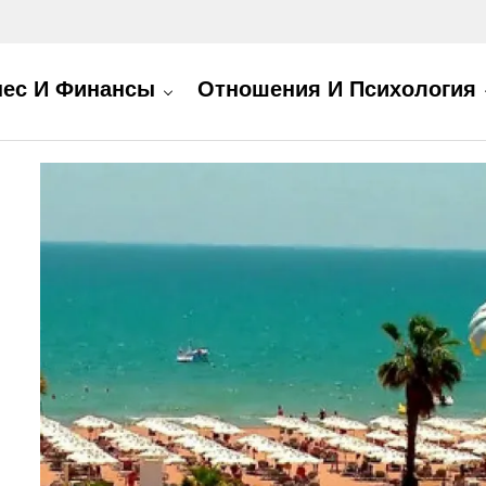
нес И Финансы
Отношения И Психология