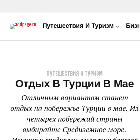
Путешествия И Туризм
Биз
ПУТЕШЕСТВИЯ И ТУРИЗМ
Отдых В Турции В Мае
Отличным вариантом станет
отдых на побережье Турции в мае. Из
четырех побережий страны
выбирайте Средиземное море.