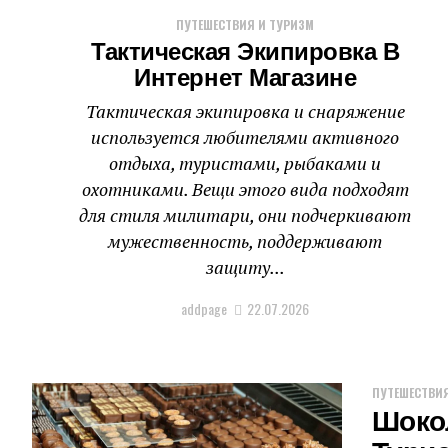
ПУТЕШЕСТВИЯ И ТУРИЗМ
Тактическая Экипировка В
Интернет Магазине
Тактическая экипировка и снаряжение
используется любителями активного
отдыха, туристами, рыбаками и
охотниками. Вещи этого вида подходят
для стиля милитари, они подчеркивают
мужественность, поддерживают
защиту...
addpage
22.07.2026
ПУТЕШЕСТВИЯ
Шоко