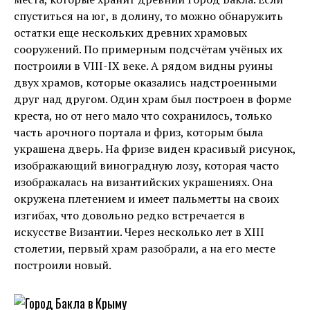
спуститься на юг, в долину, то можно обнаружить
остатки еще нескольких древних храмовых
сооружений. По примерным подсчётам учёных их
построили в VIII-IX веке. А рядом видны руины
двух храмов, которые оказались надстроенными
друг над другом. Один храм был построен в форме
креста, но от него мало что сохранилось, только
часть арочного портала и фриз, которым была
украшена дверь. На фризе виден красивый рисунок,
изображающий виноградную лозу, которая часто
изображалась на византийских украшениях. Она
окружена плетением и имеет пальметты на своих
изгибах, что довольно редко встречается в
искусстве Византии. Через несколько лет в XIII
столетии, первый храм разобрали, а на его месте
построили новый.