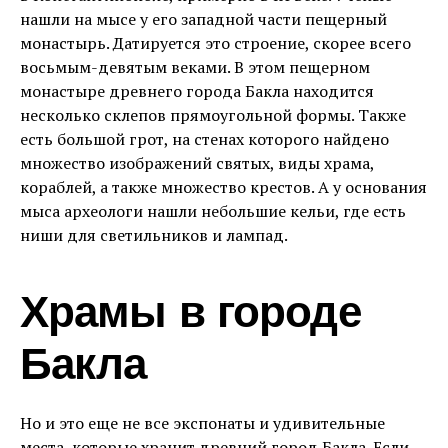
нашли на мысе у его западной части пещерный
монастырь. Датируется это строение, скорее всего
восьмым-девятым веками. В этом пещерном
монастыре древнего города Бакла находится
несколько склепов прямоугольной формы. Также
есть большой грот, на стенах которого найдено
множество изображений святых, виды храма,
кораблей, а также множество крестов. А у основания
мыса археологи нашли небольшие кельи, где есть
ниши для светильников и лампад.
Храмы в городе
Бакла
Но и это еще не все экспонаты и удивительные
места, которые хранит древний город Бакла. Если