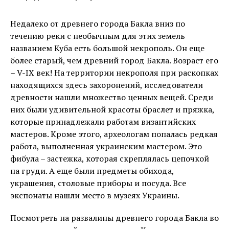
Недалеко от древнего города Бакла вниз по
течению реки с необычным для этих земель
названием Куба есть большой некрополь. Он еще
более старый, чем древний город Бакла. Возраст его
– V-IX век! На территории некрополя при раскопках
находящихся здесь захоронений, исследователи
древности нашли множество ценных вещей. Среди
них были удивительной красоты браслет и пряжка,
которые принадлежали работам византийских
мастеров. Кроме этого, археологам попалась редкая
работа, выполненная украинским мастером. Это
фибула – застежка, которая скреплялась цепочкой
на груди. А еще были предметы обихода,
украшения, столовые приборы и посуда. Все
экспонаты нашли место в музеях Украины.
Посмотреть на развалины древнего города Бакла во