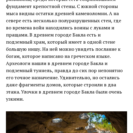
фундамент крепостной стены. С южной стороны
мыса видны остатки древней каменоломни. А на
севере есть несколько полуразрушенных стен, где
во времена войн находились воины с луками и
пращами. В древнем городе Бакла есть и
подземный храм, который имеет в одной стене
большую нишу. На ней можно увидеть послание к
богам, которое написано на греческом языке.
Археологи нашли в древнем городе Бакла и
подземный туннель, правда до сих пор непонятно
его точное назначение. Удивительно, но остались
даже фрагменты домов, которые строили в два
этажа. Улочки в древнем городе Бакла были очень
узкими.