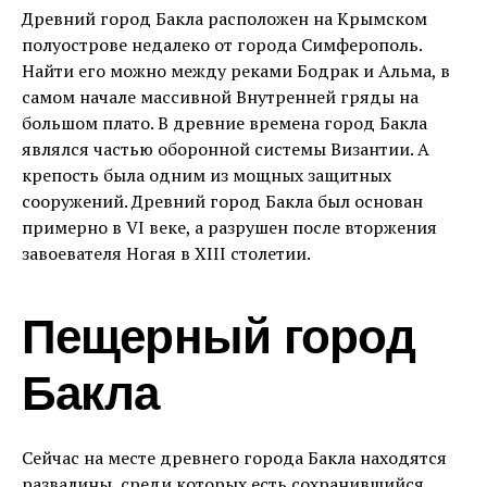
Древний город Бакла расположен на Крымском
полуострове недалеко от города Симферополь.
Найти его можно между реками Бодрак и Альма, в
самом начале массивной Внутренней гряды на
большом плато. В древние времена город Бакла
являлся частью оборонной системы Византии. А
крепость была одним из мощных защитных
сооружений. Древний город Бакла был основан
примерно в VI веке, а разрушен после вторжения
завоевателя Ногая в XIII столетии.
Пещерный город
Бакла
Сейчас на месте древнего города Бакла находятся
развалины, среди которых есть сохранившийся