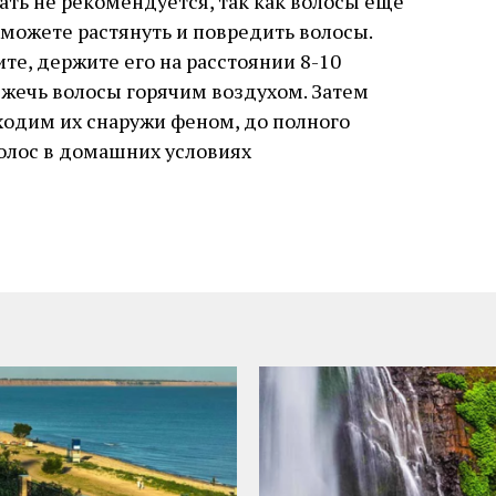
ать не рекомендуется, так как волосы еще
 можете растянуть и повредить волосы.
те, держите его на расстоянии 8-10
 сжечь волосы горячим воздухом. Затем
ходим их снаружи феном, до полного
олос в домашних условиях