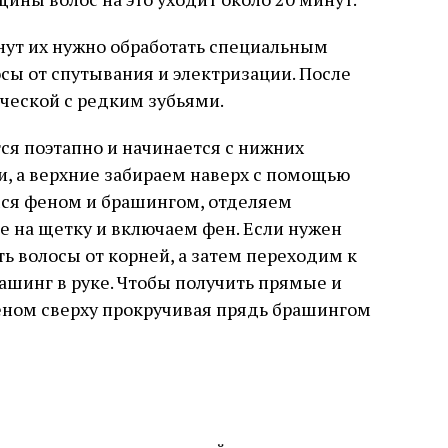
хнут их нужно обработать специальным
осы от спутывания и электризации. После
ческой с редким зубьями.
ся поэтапно и начинается с нижних
, а верхние забираем наверх с помощью
мся феном и брашингом, отделяем
 на щетку и включаем фен. Если нужен
ь волосы от корней, а затем переходим к
шинг в руке. Чтобы получить прямые и
еном сверху прокручивая прядь брашингом