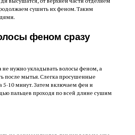
яди высушатся, от верхней части отделяем
продолжаем сушить их феном. Таким
ядями.
олосы феном сразу
а не нужно укладывать волосы феном, а
ть после мытья. Слегка просушенные
 5-10 минут. Затем включаем фен и
щью пальцев проходя по всей длине сушим