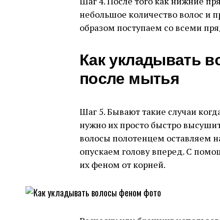
Шаг 4. После того как нижние пр
небольшое количество волос и 
образом поступаем со всеми пр
Как укладывать в
после мытья
Шаг 5. Бывают такие случаи когд
нужно их просто быстро высуши
волосы полотенцем оставляем на
опускаем голову вперед. С помо
их феном от корней.