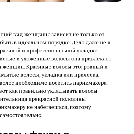
шний вид женщины зависит не только от
быть в идеальном порядке. Дело даже не в
 красивой и профессиональной укладке.
истые и ухоженные волосы она привлекает
и женщин. Красивые волосы это; ровный и
ымытые волосы, укладка или прическа.
волос необходимо посетить парикмахера.
вот как правильно укладывать волосы
вительница прекрасной половины
рикмахеру не набегаешься, поэтому
 самостоятельно.