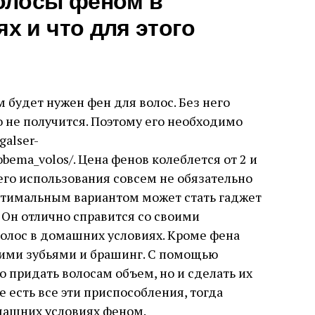
олосы феном в
х и что для этого
 будет нужен фен для волос. Без него
о не получится. Поэтому его необходимо
galser-
_obema_volos/. Цена фенов колеблется от 2 и
его использования совсем не обязательно
птимальным вариантом может стать гаджет
 Он отлично справится со своими
олос в домашних условиях. Кроме фена
кими зубьями и брашинг. С помощью
 придать волосам объем, но и сделать их
е есть все эти приспособления, тогда
машних условиях феном.