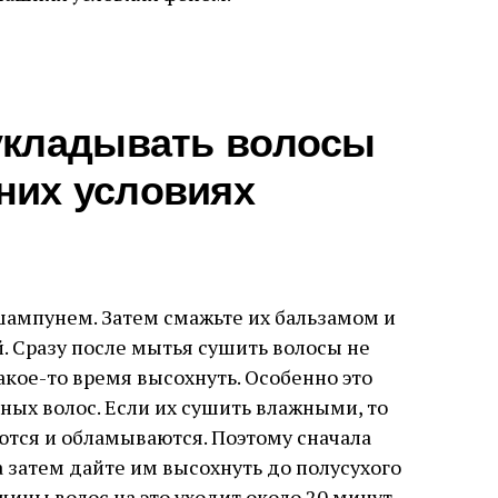
укладывать волосы
них условиях
шампунем. Затем смажьте их бальзамом и
. Сразу после мытья сушить волосы не
акое-то время высохнуть. Особенно это
ных волос. Если их сушить влажными, то
ются и обламываются. Поэтому сначала
 затем дайте им высохнуть до полусухого
щины волос на это уходит около 20 минут.