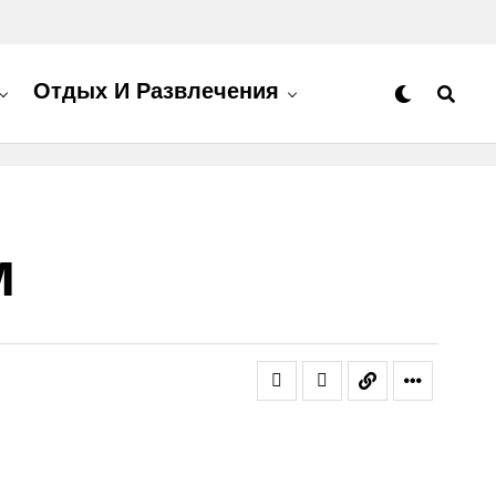
Отдых И Развлечения
м