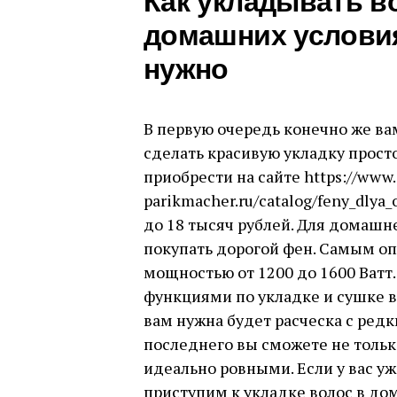
Как укладывать в
домашних условия
нужно
В первую очередь конечно же вам
сделать красивую укладку прост
приобрести на сайте https://www.
parikmacher.ru/catalog/feny_dlya
до 18 тысяч рублей. Для домашн
покупать дорогой фен. Самым о
мощностью от 1200 до 1600 Ватт.
функциями по укладке и сушке в
вам нужна будет расческа с ред
последнего вы сможете не только
идеально ровными. Если у вас уж
приступим к укладке волос в до