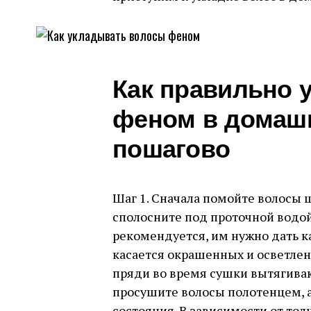
Как правильно 
феном в домаш
пошагово
Шаг 1. Сначала помойте волосы 
сполосните под проточной водой
рекомендуется, им нужно дать к
касается окрашенных и осветлен
пряди во время сушки вытягива
просушите волосы полотенцем, а
состояния. В зависимости от тол