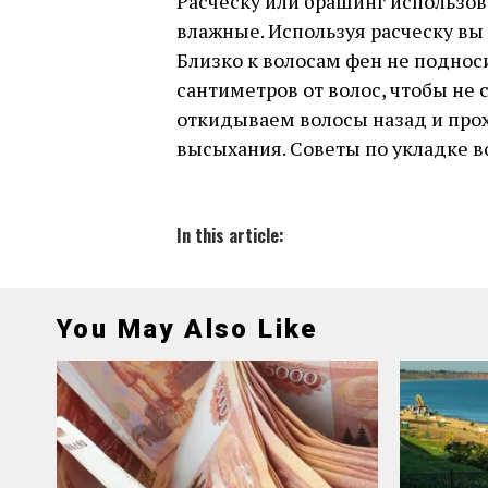
Расческу или брашинг использов
влажные. Используя расческу вы
Близко к волосам фен не подноси
сантиметров от волос, чтобы не
откидываем волосы назад и про
высыхания. Советы по укладке в
In this article:
You May Also Like