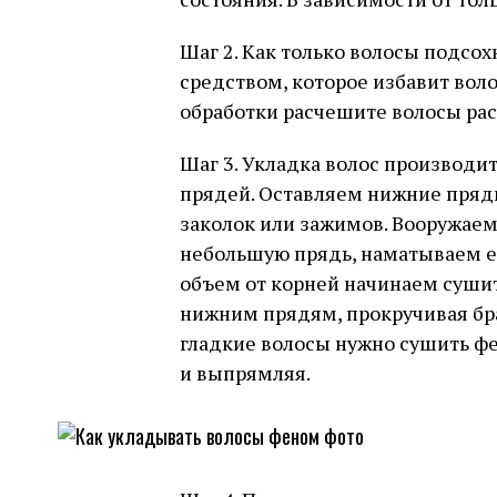
Шаг 2. Как только волосы подсо
средством, которое избавит вол
обработки расчешите волосы рас
Шаг 3. Укладка волос производит
прядей. Оставляем нижние пряди
заколок или зажимов. Вооружае
небольшую прядь, наматываем ее
объем от корней начинаем сушит
нижним прядям, прокручивая бра
гладкие волосы нужно сушить ф
и выпрямляя.