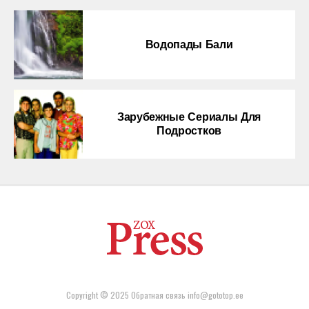
Водопады Бали
Зарубежные Сериалы Для
Подростков
Copyright © 2025 Обратная связь info@gototop.ee