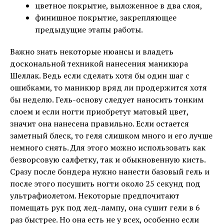
цветное покрытие, выложенное в два слоя,
финишное покрытие, закрепляющее
предыдущие этапы работы.
Важно знать некоторые нюансы и владеть
доскональной техникой нанесения маникюра
Шеллак. Ведь если сделать хотя бы один шаг с
ошибками, то маникюр вряд ли продержится хотя
бы неделю. Гель-основу следует наносить тонким
слоем и если ногти приобретут матовый цвет,
значит она нанесена правильно. Если остается
заметный блеск, то геля слишком много и его лучше
немного снять. Для этого можно использовать как
безворсовую салфетку, так и обыкновенную кисть.
Сразу после бондера нужно нанести базовый гель и
после этого посушить ногти около 25 секунд под
ультрафиолетом. Некоторые предпочитают
помещать рук под лед-лампу, она сушит гели в 6
раз быстрее. Но она есть не у всех, особенно если