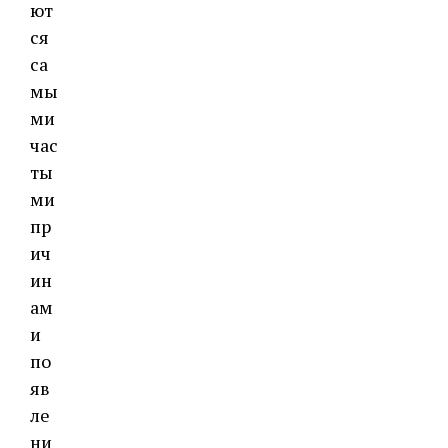
ют
ся
са
мы
ми
час
ты
ми
пр
ич
ин
ам
и
по
яв
ле
ни