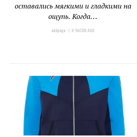
оставались мягкими и гладкими на
ощупь. Когда...
addpage
6 ЧАСОВ AGO