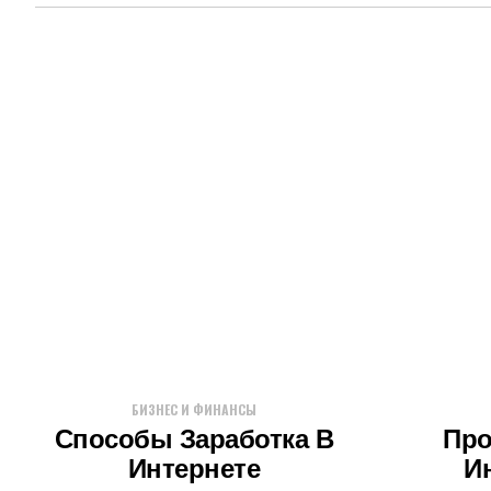
БИЗНЕС И ФИНАНСЫ
Способы Заработка В
Про
Интернете
И