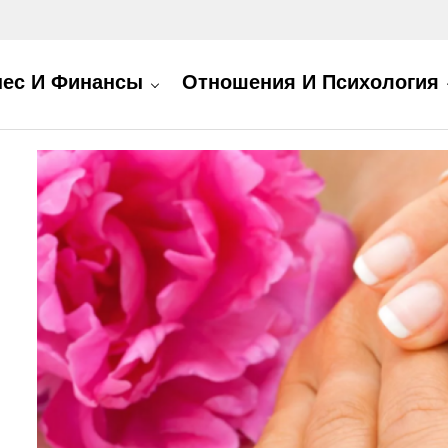
нес И Финансы
Отношения И Психология