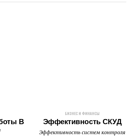
БИЗНЕС И ФИНАНСЫ
боты В
Эффективность СКУД
е
Эффективность систем контроля