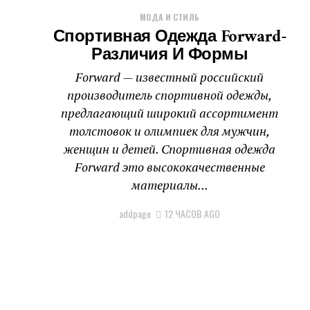
МОДА И СТИЛЬ
Спортивная Одежда Forward-
Различия И Формы
Forward — известный российский
производитель спортивной одежды,
предлагающий широкий ассортимент
толстовок и олимпиек для мужчин,
женщин и детей. Спортивная одежда
Forward это высококачественные
материалы...
addpage
12 ЧАСОВ AGO