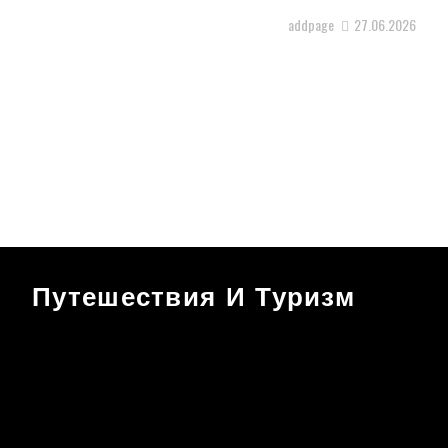
addpage
27.06.2026
Путешествия И Туризм