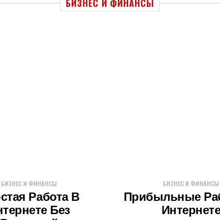
БИЗНЕС И ФИНАНСЫ
БИЗНЕС И ФИНАНСЫ
БИЗНЕС И ФИНАНСЫ
стая Работа В
Прибыльные Ра
нтернете Без
Интернет