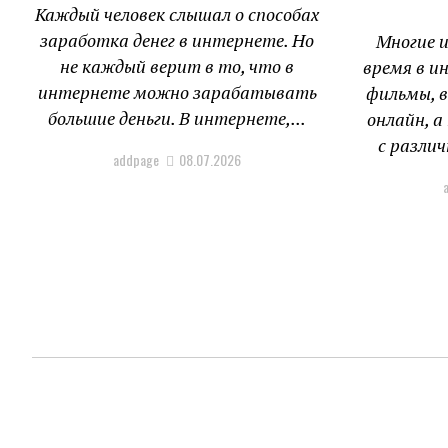
Каждый человек слышал о способах
заработка денег в интернете. Но
Многие 
не каждый верит в то, что в
время в и
интернете можно зарабатывать
фильмы, 
большие деньги. В интернете,...
онлайн, 
с различ
addpage
08.07.2026