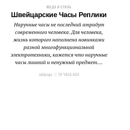
МОДА И СТИЛЬ
Швейцарские Часы Реплики
Наручные часы не последний атрибут
современного человека. Для человека,
жизнь которого наполнена новинками
разной многофункциональной
электротехники, кажется что наручные
часы лишний и ненужный предмет....
addpage
24 ЧАСА AGO