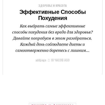
ЗДОРОВЬЕ И КРАСОТА
Эффективные Способы
Похудения
Как выбрать самые эффективные
способы похудения без вреда для здоровья?
Давайте попробуем в этом разобраться.
Каждый день соблюдаете диеты и
самоотверженно боретесь с лишним...
addpage
18 ЧАСОВ AGO