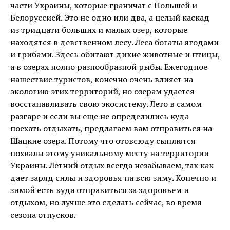
части Украины, которые граничат с Польшей и
Белоруссией. Это не одно или два, а целый каскад
из тридцати больших и малых озер, которые
находятся в девственном лесу. Леса богаты ягодами
и грибами. Здесь обитают дикие животные и птицы,
а в озерах полно разнообразной рыбы. Ежегодное
нашествие туристов, конечно очень влияет на
экологию этих территорий, но озерам удается
восстанавливать свою экосистему. Лето в самом
разгаре и если вы еще не определились куда
поехать отдыхать, предлагаем вам отправиться на
Шацкие озера. Потому что отовсюду сыплются
похвалы этому уникальному месту на территории
Украины. Летний отдых всегда незабываем, так как
дает заряд силы и здоровья на всю зиму. Конечно и
зимой есть куда отправиться за здоровьем и
отдыхом, но лучше это сделать сейчас, во время
сезона отпусков.