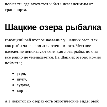
побывать где захочется и быть независимым от
транспорта.
Шацкие озера рыбалка
Рыбацкий рай второе название у Шацких озёр, так
как рыбы здесь водится очень много. Местное
население используют сети для лова рыбы, но она
все равно не уменьшается. На Шацких озёрах можно
поймать;
угря,
щуку,
судака,
карпа.
А в некоторых озёрах есть экзотические виды рыб;