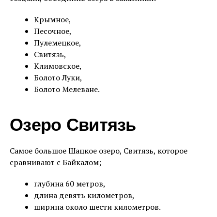
Крымное,
Песочное,
Пулемецкое,
Свитязь,
Климовское,
Болото Луки,
Болото Мелеване.
Озеро Свитязь
Самое большое Шацкое озеро, Свитязь, которое
сравнивают с Байкалом;
глубина 60 метров,
длина девять километров,
ширина около шести километров.