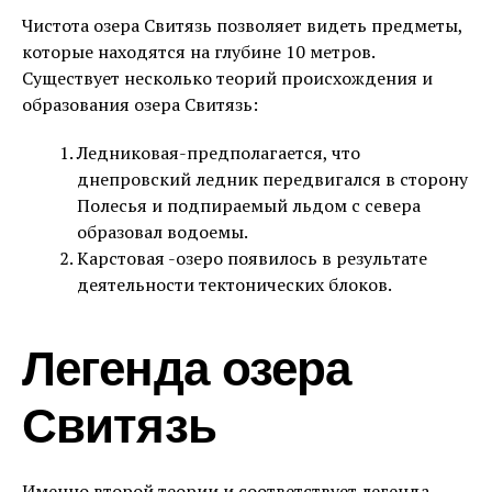
Чистота озера Свитязь позволяет видеть предметы,
которые находятся на глубине 10 метров.
Существует несколько теорий происхождения и
образования озера Свитязь:
Ледниковая-предполагается, что
днепровский ледник передвигался в сторону
Полесья и подпираемый льдом с севера
образовал водоемы.
Карстовая -озеро появилось в результате
деятельности тектонических блоков.
Легенда озера
Свитязь
Именно второй теории и соответствует легенда,