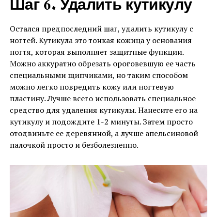
Шаг 6. Удалить кутикулу
Остался предпоследний шаг, удалить кутикулу с
ногтей. Кутикула это тонкая кожица у основания
ногтя, которая выполняет защитные функции.
Можно аккуратно обрезать ороговевшую ее часть
специальными щипчиками, но таким способом
можно легко повредить кожу или ногтевую
пластину. Лучше всего использовать специальное
средство для удаления кутикулы. Нанесите его на
кутикулу и подождите 1-2 минуты. Затем просто
отодвиньте ее деревянной, а лучше апельсиновой
палочкой просто и безболезненно.