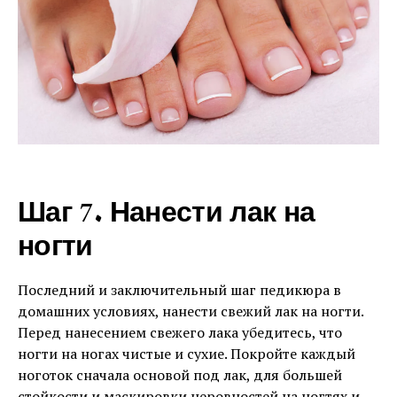
Шаг 7. Нанести лак на
ногти
Последний и заключительный шаг педикюра в
домашних условиях, нанести свежий лак на ногти.
Перед нанесением свежего лака убедитесь, что
ногти на ногах чистые и сухие. Покройте каждый
ноготок сначала основой под лак, для большей
стойкости и маскировки неровностей на ногтях и