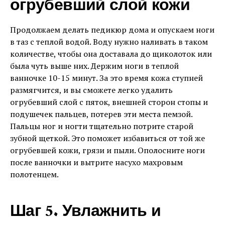
огрубевший слой кожи
Продолжаем делать педикюр дома и опускаем ноги
в таз с теплой водой. Воду нужно наливать в таком
количестве, чтобы она доставала до щиколоток или
была чуть выше них. Держим ноги в теплой
ванночке 10-15 минут. За это время кожа ступней
размягчится, и вы сможете легко удалить
огрубевший слой с пяток, внешней сторон стопы и
подушечек пальцев, потерев эти места пемзой.
Пальцы ног и ногти тщательно потрите старой
зубной щеткой. Это поможет избавиться от той же
огрубевшей кожи, грязи и пыли. Ополосните ноги
после ванночки и вытрите насухо махровым
полотенцем.
Шаг 5. Увлажнить и