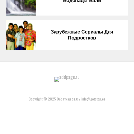
Водопады Бали
Зарубежные Сериалы Для
Подростков
Copyright © 2025 Обратная связь info@gototop.ee