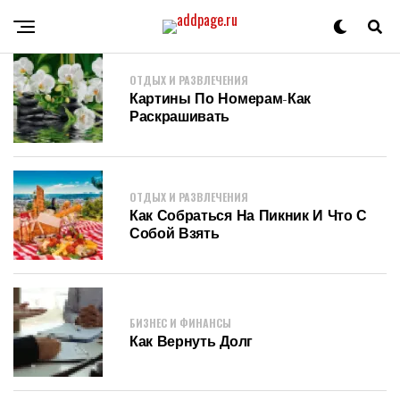
ОТДЫХ И РАЗВЛЕЧЕНИЯ
Картины По Номерам-Как
Раскрашивать
ОТДЫХ И РАЗВЛЕЧЕНИЯ
Как Собраться На Пикник И Что С
Собой Взять
БИЗНЕС И ФИНАНСЫ
Как Вернуть Долг