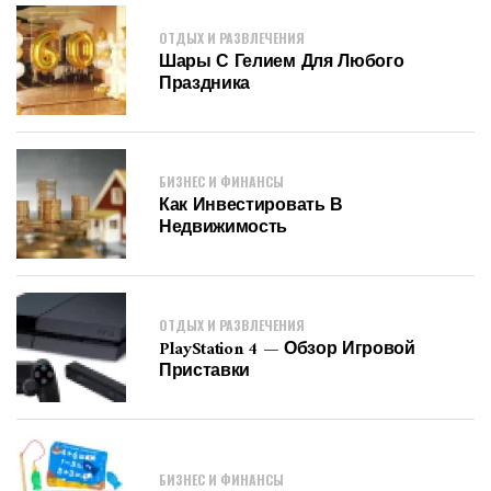
ОТДЫХ И РАЗВЛЕЧЕНИЯ
Шары С Гелием Для Любого
Праздника
БИЗНЕС И ФИНАНСЫ
Как Инвестировать В
Недвижимость
ОТДЫХ И РАЗВЛЕЧЕНИЯ
PlayStation 4 — Обзор Игровой
Приставки
БИЗНЕС И ФИНАНСЫ