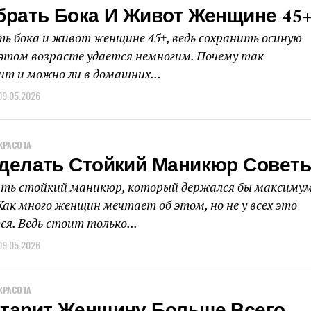
брать Бока И Живот Женщине 45
ть бока и живот женщине 45+, ведь сохранить осиную
этом возрасте удается немногим. Почему так
ит и можно ли в домашних...
09.05.2026
КРАСОТА
Сделать Стойкий Маникюр Совет
ать стойкий маникюр, который держался бы максиму
Как много женщин мечтает об этом, но не у всех это
ся. Ведь стоит только...
09.05.2026
КРАСОТА