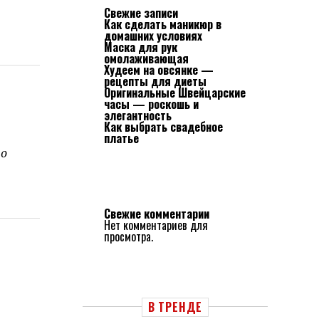
Свежие записи
Как сделать маникюр в
домашних условиях
Маска для рук
омолаживающая
Худеем на овсянке —
рецепты для диеты
Оригинальные Швейцарские
часы — роскошь и
элегантность
Как выбрать свадебное
платье
во
Свежие комментарии
Нет комментариев для
просмотра.
В ТРЕНДЕ