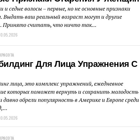
 и седые волосы – первые, но не основные признаки
. Выдать ваш реальный возраст могут и другие
 Принято считать, что ничто так...
10.05.2026
КРАСОТА
билдинг Для Лица Упражнения С
инг лица, это комплекс упражнений, ежедневное
ие которых поможет вернуть и сохранить молодость
и давно обрели популярность в Америке и Европе среди
,...
10.05.2026
КРАСОТА