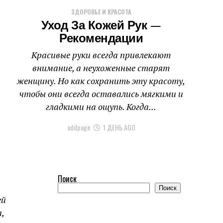
ЗДОРОВЬЕ И КРАСОТА
Уход За Кожей Рук —
Рекомендации
Красивые руки всегда привлекают
внимание, а неухоженные старят
женщину. Но как сохранить эту красоту,
чтобы они всегда оставались мягкими и
гладкими на ощупь. Когда...
addpage
1 ДЕНЬ AGO
Поиск
Поиск
ей
,