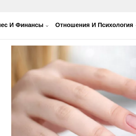
нес И Финансы
Отношения И Психология