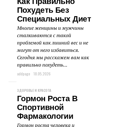
Как Правильно
Похудеть Без
Специальных Диет
Многие женщины и мужчины
сталкиваются с такой
проблемой как лишний вес и не
могут от него избавиться.
Сегодня мы расскажем вам как
правильно похудеть...
addpage
18.05.2026
ЗДОРОВЬЕ И КРАСОТА
Гормон Роста В
Спортивной
Фармакологии
Гормон роста человека и