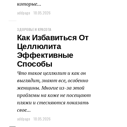
которые...
addpage
18.05.2026
ЗДОРОВЬЕ И КРАСОТА
Как Избавиться От
Целлюлита
Эффективные
Способы
Что такое целлюлит и как он
выглядит, знают все, особенно
женщины. Многие из-за этой
проблемы на коже не посещают
пляжи и стесняются показать
свое...
addpage
18.05.2026