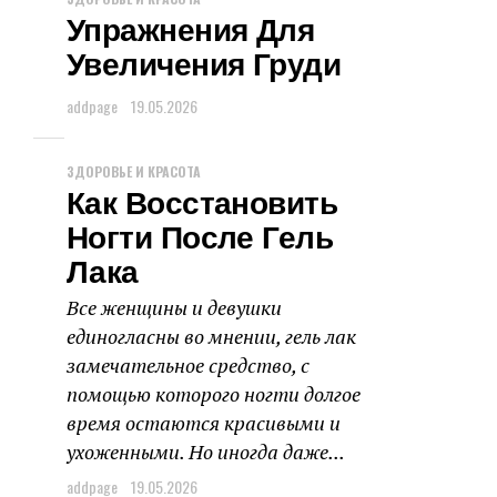
Упражнения Для
Увеличения Груди
addpage
19.05.2026
ЗДОРОВЬЕ И КРАСОТА
Как Восстановить
Ногти После Гель
Лака
Все женщины и девушки
единогласны во мнении, гель лак
замечательное средство, с
помощью которого ногти долгое
время остаются красивыми и
ухоженными. Но иногда даже...
addpage
19.05.2026